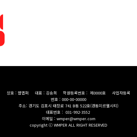
상호 : 웹맵퍼 대표 : 김송희 학원등록번호 : 제0000호 사업자등록
번호 : 000-00-00000
주소: 경기도 김포시 태장로 741 B동 522호(경동미르웰시티)
대표번호 : 031-992-3552
이메일 : wmper@wmper.com
copyright ⓒ WMPER ALL RIGHT RESERVED